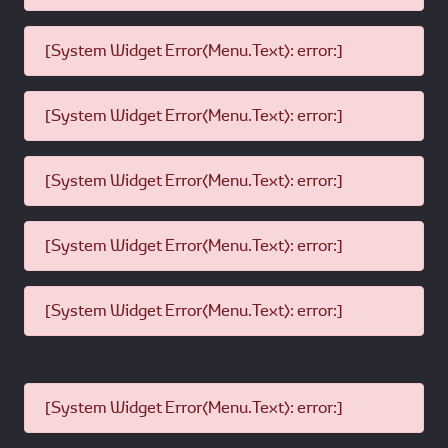
[System Widget Error(Menu.Text): error:]
[System Widget Error(Menu.Text): error:]
[System Widget Error(Menu.Text): error:]
[System Widget Error(Menu.Text): error:]
[System Widget Error(Menu.Text): error:]
[System Widget Error(Menu.Text): error:]